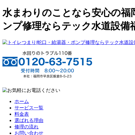
水まわりのことなら安心の福岡
ンプ修理ならテック水道設備
ホーム
サービス一覧
料金表
選ばれる理由
修理の流れ
お問い合わせ