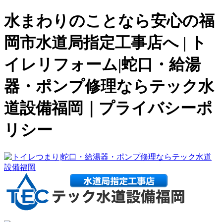
水まわりのことなら安心の福
岡市水道局指定工事店へ | ト
イレリフォーム|蛇口・給湯
器・ポンプ修理ならテック水
道設備福岡｜プライバシーポ
リシー