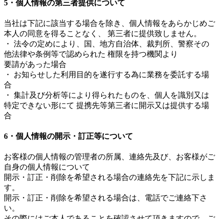
5・個人情報の第三者提供について
当社は下記に該当する場合を除き、個人情報をあらかじめご
本人の同意を得ることなく、 第三者に提供致しません。
・ 法令の定めにより、国、地方自治体、裁判所、警察その
他法律や条例等で認められた 権限を持つ機関より
要請があった場合
・ お知らせした利用目的を遂行する為に業務を委託する場
合
・ 集計及び分析等により得られたものを、個人を識別又は
特定できない形にて 提携先等第三者に開示又は提供する場
合
6・個人情報の開示・訂正等について
お客様の個人情報の管理者の所属、連絡先及び、お客様がご
自身の個人情報について
開示・訂正・削除を希望される場合の連絡先を下記に示しま
す。
開示・訂正・削除を希望される場合は、電話でご連絡下さ
い。
その際にはご本人であることを確認させて頂きますので、ご